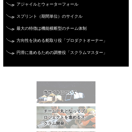
アジャイルとウォーターフォール
スプリント（期間単位）のサイクル
最大の特徴は機能横断型のチーム体制
方向性を決める舵取り役「プロダクトオーナー」
円滑に進めるための調整役「スクラムマスター」
当サイトについて
チーム一丸となってプ
ロジェクトを進めるス
クラム開発