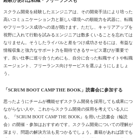
経験があれば転職・フリーランスも
スクラム開発を経験したエンジニアは、その開発手法により培った
高いコミュニケーション力と新しい環境への順能力を武器に、転職
やフリーランス成功への道が開けます。ただし、キャリアアップを
視野に入れて行動を試みるエンジニアは数多くいることを忘れては
なりません。そうしたライバルと差をつけ成功させるには、有益な
情報収集と強力なサポート力を期待できるサービス選びが重要で
す。良い仕事に巡り合うためにも、自分に合った転職サイトや転職
エージェント、フリーランス向けサービスを選ぶようにしましょ
う。
「SCRUM BOOT CAMP THE BOOK」読書会に参加する
思ったようにチームが機能せずスクラム開発を採用しても成果につ
ながらない人や、これからスクラム開発の採用を考えている人に
も、『SCRUM BOOT CAMP THE BOOK』を用いた読書会（輪読
会）の開催・参加はおすすめです。スクラム開発についての理解が
深まり、問題の解決方法も見つかるでしょう。書籍があれば誰でも