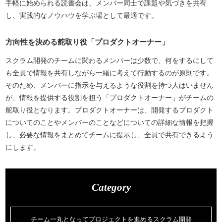
手軽に始められる読書会は、メンバー同士で課題や気づきを共有
し、実践的なノウハウを学ぶ場として最適です。
方向性を決める舵取り役「プロダクトオーナー」
スクラム開発のチームに関わるメンバーは少数で、何をするにして
も全員で情報を共有しながら一緒に考えて行動するのが原則です。
そのため、メンバーに指示を与えるような役割を持つ人はいません
が、情報を提供する役割を担う「プロダクトオーナー」がチームの
舵取り役となります。プロダクトオーナーは、開発するプロダクト
についてのことやメンバーのことなどについての詳細な情報を把握
し、必要な情報をまとめてチームに提示し、全員で共有できるよう
にします。
Category
チーム一丸となってプロジェクトを進めるスクラム開発