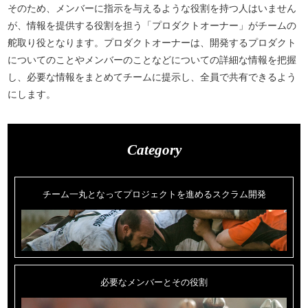
そのため、メンバーに指示を与えるような役割を持つ人はいません
が、情報を提供する役割を担う「プロダクトオーナー」がチームの
舵取り役となります。プロダクトオーナーは、開発するプロダクト
についてのことやメンバーのことなどについての詳細な情報を把握
し、必要な情報をまとめてチームに提示し、全員で共有できるよう
にします。
Category
チーム一丸となってプロジェクトを進めるスクラム開発
必要なメンバーとその役割