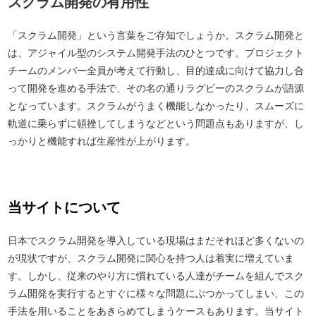
スクラム開発の有用性
「スクラム開発」という言葉をご存知でしょうか。スクラム開発と
は、アジャイル型のシステム開発手法のひとつです。プロジェクト
チームのメンバー全員が考えて行動し、目的達成に向けて協力し合
って開発を進める手法で、その名の通りラグビーのスクラムが語源
となっています。スクラムがうまく機能しなかったり、スムーズに
軌道に乗らずに頓挫してしまうなどという問題点もありますが、し
っかりと機能すれば生産性が上がります。
当サイトについて
日本でスクラム開発を導入している現場はまだそれほど多くないの
が現状ですが、スクラム開発に関心を持つ人は着実に増えていま
す。しかし、従来のやり方に慣れている人達がチームを組んでスク
ラム開発を実行するとすぐに様々な問題にぶつかってしまい、この
手法を用いることをあきらめてしまうケースもあります。当サイト