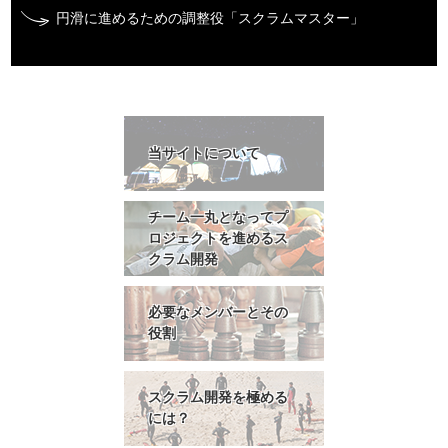
円滑に進めるための調整役「スクラムマスター」
当サイトについて
チーム一丸となってプ
ロジェクトを進めるス
クラム開発
必要なメンバーとその
役割
スクラム開発を極める
には？