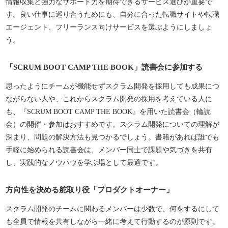
情報収集と強力なサポート力を期待できるサービス選びが重要で
す。良い仕事に巡り合うためにも、自分に合った転職サイトや転職
エージェント、フリーランス向けサービスを選ぶようにしましょ
う。
「SCRUM BOOT CAMP THE BOOK」読書会に参加する
思ったようにチームが機能せずスクラム開発を採用しても成果につ
ながらない人や、これからスクラム開発の採用を考えている人に
も、『SCRUM BOOT CAMP THE BOOK』を用いた読書会（輪読
会）の開催・参加はおすすめです。スクラム開発についての理解が
深まり、問題の解決方法も見つかるでしょう。書籍があれば誰でも
手軽に始められる読書会は、メンバー同士で課題や気づきを共有
し、実践的なノウハウを学ぶ場として最適です。
方向性を決める舵取り役「プロダクトオーナー」
スクラム開発のチームに関わるメンバーは少数で、何をするにして
も全員で情報を共有しながら一緒に考えて行動するのが原則です。