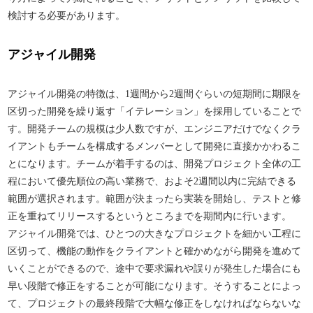
検討する必要があります。
アジャイル開発
アジャイル開発の特徴は、1週間から2週間ぐらいの短期間に期限を
区切った開発を繰り返す「イテレーション」を採用していることで
す。開発チームの規模は少人数ですが、エンジニアだけでなくクラ
イアントもチームを構成するメンバーとして開発に直接かかわるこ
とになります。チームが着手するのは、開発プロジェクト全体の工
程において優先順位の高い業務で、およそ2週間以内に完結できる
範囲が選択されます。範囲が決まったら実装を開始し、テストと修
正を重ねてリリースするというところまでを期間内に行います。
アジャイル開発では、ひとつの大きなプロジェクトを細かい工程に
区切って、機能の動作をクライアントと確かめながら開発を進めて
いくことができるので、途中で要求漏れや誤りが発生した場合にも
早い段階で修正をすることが可能になります。そうすることによっ
て、プロジェクトの最終段階で大幅な修正をしなければならないな