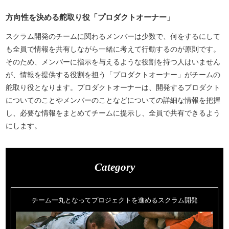
方向性を決める舵取り役「プロダクトオーナー」
スクラム開発のチームに関わるメンバーは少数で、何をするにして
も全員で情報を共有しながら一緒に考えて行動するのが原則です。
そのため、メンバーに指示を与えるような役割を持つ人はいません
が、情報を提供する役割を担う「プロダクトオーナー」がチームの
舵取り役となります。プロダクトオーナーは、開発するプロダクト
についてのことやメンバーのことなどについての詳細な情報を把握
し、必要な情報をまとめてチームに提示し、全員で共有できるよう
にします。
Category
チーム一丸となってプロジェクトを進めるスクラム開発