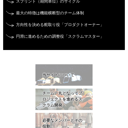
スプリント（期間単位）のサイクル
最大の特徴は機能横断型のチーム体制
方向性を決める舵取り役「プロダクトオーナー」
円滑に進めるための調整役「スクラムマスター」
当サイトについて
チーム一丸となってプ
ロジェクトを進めるス
クラム開発
必要なメンバーとその
役割