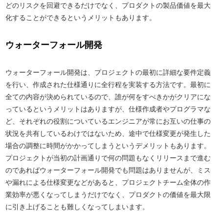
どのリスクを回避できるだけでなく、プロダクトの製品価値を最大
化することができるというメリットもあります。
ウォーターフォール開発
ウォーターフォール開発は、プロジェクトの最初に詳細な要件定義
を行い、作成された仕様通りに全行程を実装する方法です。最初に
全ての内容が決められているので、誰が何をすべきかがクリアにな
っているというメリットはありますが、仕様作成者やプログラマな
ど、それぞれの役割についているエンジニアが常にお互いの仕事の
状況を共有しているわけではないため、途中で仕様変更が発生した
場合の調整に時間がかかってしまうというデメリットもあります。
プロジェクトが当初の計画通りで何の問題もなくリリースまで進む
のであればウォーターフォール開発でも問題はありませんが、ミス
や漏れによる仕様変更などがあると、プロジェクトチーム全体の作
業効率が悪くなってしまうだけでなく、プロダクトの価値を最大限
に引き上げることも難しくなってしまいます。